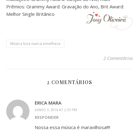
Prêmios:
Grammy Award: Gravação do Ano, Brit Award:
Melhor Single Britânico
Música boa nunca envelhece
2 Comentários
2 COMENTÁRIOS
ERICA MARA
JUNHO 3, 2016 AT 2:33 PM
RESPONDER
Nossa essa música é maravilhosa!!!!