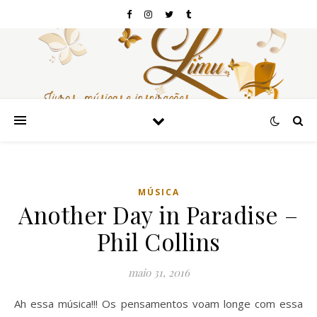
MÚSICA
Another Day in Paradise –
Phil Collins
maio 31, 2016
Ah essa música!!! Os pensamentos voam longe com essa