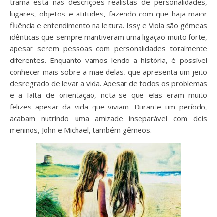
trama está nas descrições realistas de personalidades,
lugares, objetos e atitudes, fazendo com que haja maior
fluência e entendimento na leitura. Issy e Viola são gêmeas
idênticas que sempre mantiveram uma ligação muito forte,
apesar serem pessoas com personalidades totalmente
diferentes. Enquanto vamos lendo a história, é possível
conhecer mais sobre a mãe delas, que apresenta um jeito
desregrado de levar a vida. Apesar de todos os problemas
e a falta de orientação, nota-se que elas eram muito
felizes apesar da vida que viviam. Durante um período,
acabam nutrindo uma amizade inseparável com dois
meninos, John e Michael, também gêmeos.