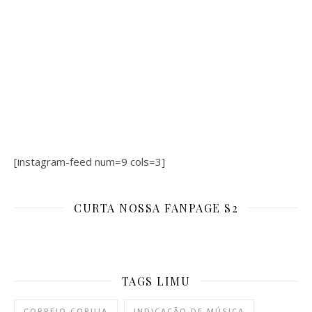
[instagram-feed num=9 cols=3]
CURTA NOSSA FANPAGE S2
TAGS LIMU
CORREIO CORUJA
INDICAÇÃO DE MÚSICA