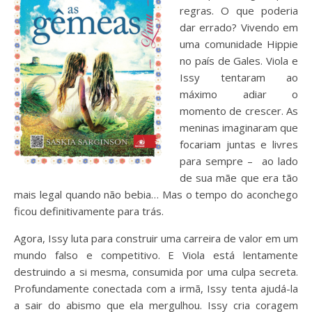
regras. O que poderia
dar errado? Vivendo em
uma comunidade Hippie
no país de Gales. Viola e
Issy tentaram ao
máximo adiar o
momento de crescer. As
meninas imaginaram que
focariam juntas e livres
para sempre – ao lado
de sua mãe que era tão
mais legal quando não bebia… Mas o tempo do aconchego
ficou definitivamente para trás.
Agora, Issy luta para construir uma carreira de valor em um
mundo falso e competitivo. E Viola está lentamente
destruindo a si mesma, consumida por uma culpa secreta.
Profundamente conectada com a irmã, Issy tenta ajudá-la
a sair do abismo que ela mergulhou. Issy cria coragem