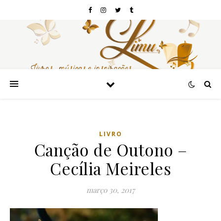
LIVRO
Canção de Outono –
Cecília Meireles
março 30, 2017