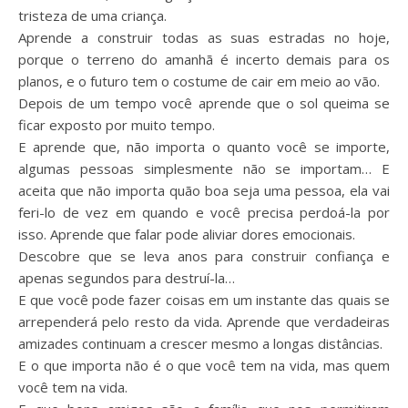
tristeza de uma criança.
Aprende a construir todas as suas estradas no hoje,
porque o terreno do amanhã é incerto demais para os
planos, e o futuro tem o costume de cair em meio ao vão.
Depois de um tempo você aprende que o sol queima se
ficar exposto por muito tempo.
E aprende que, não importa o quanto você se importe,
algumas pessoas simplesmente não se importam… E
aceita que não importa quão boa seja uma pessoa, ela vai
feri-lo de vez em quando e você precisa perdoá-la por
isso. Aprende que falar pode aliviar dores emocionais.
Descobre que se leva anos para construir confiança e
apenas segundos para destruí-la…
E que você pode fazer coisas em um instante das quais se
arrependerá pelo resto da vida. Aprende que verdadeiras
amizades continuam a crescer mesmo a longas distâncias.
E o que importa não é o que você tem na vida, mas quem
você tem na vida.