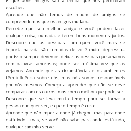
E que bons amigos são a família que nos permitiram
escolher.
Aprende que não temos de mudar de amigos se
compreendemos que os amigos mudam…
Percebe que seu melhor amigo e você podem fazer
qualquer coisa, ou nada, e terem bons momentos juntos.
Descobre que as pessoas com quem você mais se
importa na vida são tomadas de você muito depressa…
por isso sempre devemos deixar as pessoas que amamos
com palavras amorosas; pode ser a última vez que as
vejamos. Aprende que as circunstâncias e os ambientes
têm influência sobre nós, mas nós somos responsáveis
por nós mesmos. Começa a aprender que não se deve
comparar com os outros, mas com o melhor que pode ser.
Descobre que se leva muito tempo para se tornar a
pessoa que quer ser, e que o tempo é curto.
Aprende que não importa onde já chegou, mas para onde
está indo… mas, se você não sabe para onde está indo,
qualquer caminho serve.