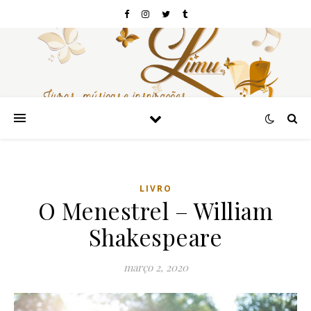
LIVRO
O Menestrel – William
Shakespeare
março 2, 2020