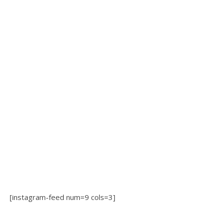
[instagram-feed num=9 cols=3]