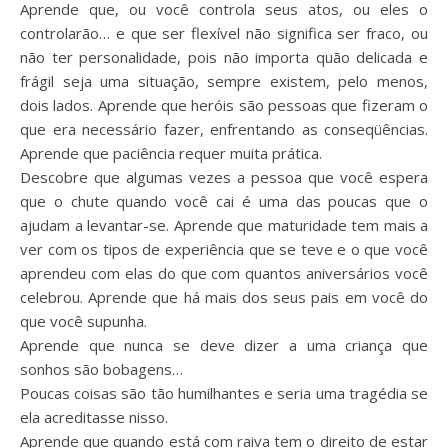
Aprende que, ou você controla seus atos, ou eles o
controlarão… e que ser flexível não significa ser fraco, ou
não ter personalidade, pois não importa quão delicada e
frágil seja uma situação, sempre existem, pelo menos,
dois lados. Aprende que heróis são pessoas que fizeram o
que era necessário fazer, enfrentando as conseqüências.
Aprende que paciência requer muita prática.
Descobre que algumas vezes a pessoa que você espera
que o chute quando você cai é uma das poucas que o
ajudam a levantar-se. Aprende que maturidade tem mais a
ver com os tipos de experiência que se teve e o que você
aprendeu com elas do que com quantos aniversários você
celebrou. Aprende que há mais dos seus pais em você do
que você supunha.
Aprende que nunca se deve dizer a uma criança que
sonhos são bobagens…
Poucas coisas são tão humilhantes e seria uma tragédia se
ela acreditasse nisso.
Aprende que quando está com raiva tem o direito de estar