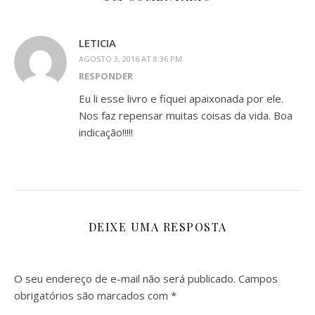
LETICIA
AGOSTO 3, 2016 AT 8:36 PM
RESPONDER
Eu li esse livro e fiquei apaixonada por ele.
Nos faz repensar muitas coisas da vida. Boa
indicação!!!!!
DEIXE UMA RESPOSTA
O seu endereço de e-mail não será publicado.
Campos
obrigatórios são marcados com
*