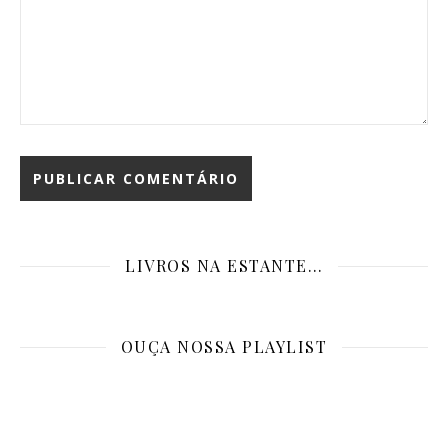
LIVROS NA ESTANTE…
OUÇA NOSSA PLAYLIST