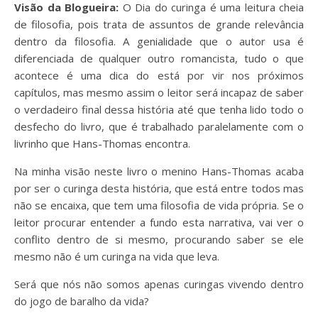
Visão da Blogueira:
O Dia do curinga é uma leitura cheia
de filosofia, pois trata de assuntos de grande relevância
dentro da filosofia. A genialidade que o autor usa é
diferenciada de qualquer outro romancista, tudo o que
acontece é uma dica do está por vir nos próximos
capítulos, mas mesmo assim o leitor será incapaz de saber
o verdadeiro final dessa história até que tenha lido todo o
desfecho do livro, que é trabalhado paralelamente com o
livrinho que Hans-Thomas encontra.
Na minha visão neste livro o menino Hans-Thomas acaba
por ser o curinga desta história, que está entre todos mas
não se encaixa, que tem uma filosofia de vida própria. Se o
leitor procurar entender a fundo esta narrativa, vai ver o
conflito dentro de si mesmo, procurando saber se ele
mesmo não é um curinga na vida que leva.
Será que nós não somos apenas curingas vivendo dentro
do jogo de baralho da vida?