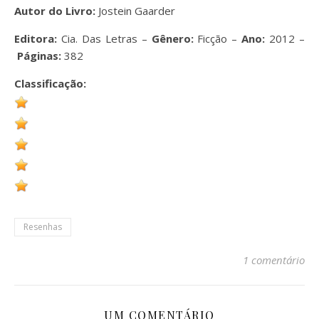
Autor do Livro:
Jostein Gaarder
Editora:
Cia. Das Letras –
Gênero:
Ficção –
Ano:
2012 –
Páginas:
382
Classificação:
Resenhas
1 comentário
UM COMENTÁRIO