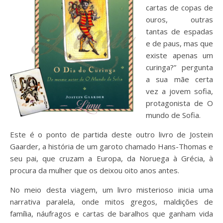
cartas de copas de
ouros, outras
tantas de espadas
e de paus, mas que
existe apenas um
curinga?” pergunta
a sua mãe certa
vez a jovem sofia,
protagonista de O
mundo de Sofia.
Este é o ponto de partida deste outro livro de Jostein
Gaarder, a história de um garoto chamado Hans-Thomas e
seu pai, que cruzam a Europa, da Noruega à Grécia, à
procura da mulher que os deixou oito anos antes.
No meio desta viagem, um livro misterioso inicia uma
narrativa paralela, onde mitos gregos, maldições de
família, náufragos e cartas de baralhos que ganham vida