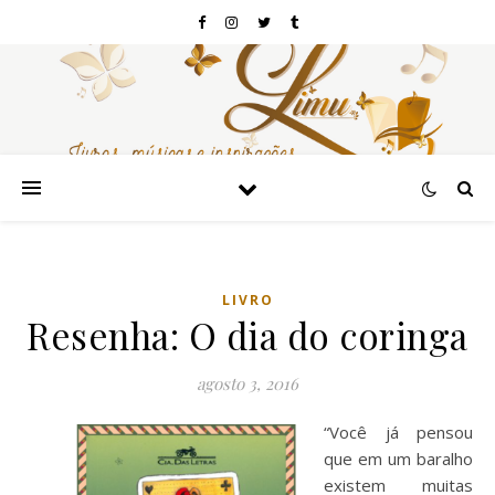
LIVRO
Resenha: O dia do coringa
agosto 3, 2016
“Você já pensou
que em um baralho
existem muitas