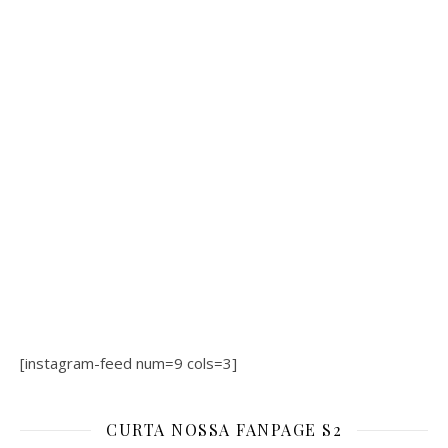
[instagram-feed num=9 cols=3]
CURTA NOSSA FANPAGE S2