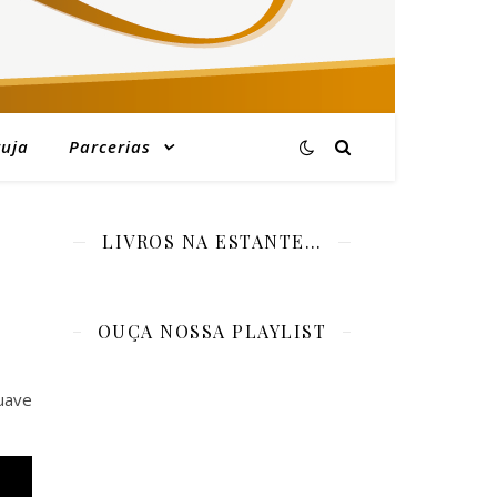
ruja
Parcerias
LIVROS NA ESTANTE…
OUÇA NOSSA PLAYLIST
uave