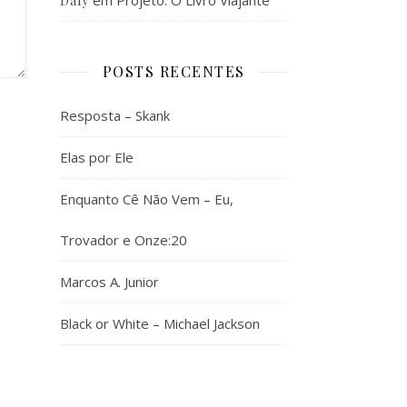
em
Projeto: O Livro Viajante
Daly
POSTS RECENTES
Resposta – Skank
Elas por Ele
Enquanto Cê Não Vem – Eu,
Trovador e Onze:20
Marcos A. Junior
Black or White – Michael Jackson