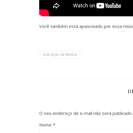
Você também está apaixonado por essa músi
Indicação de Música
D
O seu endereço de e-mail não será publicado.
Nome
*