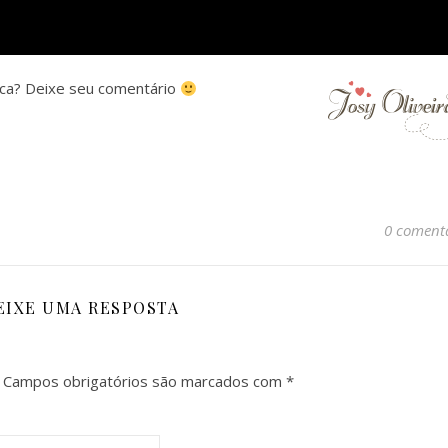
ca? Deixe seu comentário
0 coment
EIXE UMA RESPOSTA
Campos obrigatórios são marcados com
*