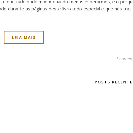
do, e que tudo pode mudar quando menos esperarmos, e o porqu
ado durante as páginas deste livro todo especial e que nos tra
LEIA MAIS
1 coment
POSTS RECENT