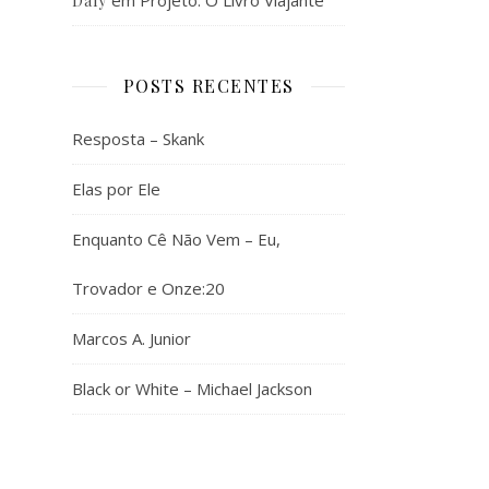
em
Projeto: O Livro Viajante
Daly
POSTS RECENTES
Resposta – Skank
Elas por Ele
Enquanto Cê Não Vem – Eu,
Trovador e Onze:20
Marcos A. Junior
Black or White – Michael Jackson