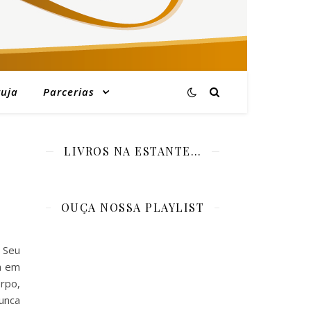
ruja
Parcerias
LIVROS NA ESTANTE…
OUÇA NOSSA PLAYLIST
. Seu
a em
rpo,
unca