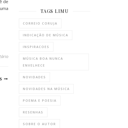
ê de
z uma
TAGS LIMU
CORREIO CORUJA
INDICAÇÃO DE MÚSICA
INSPIRACOES
ário
MÚSICA BOA NUNCA
ENVELHECE
NOVIDADES
ES
NOVIDADES NA MÚSICA
POEMA E POESIA
RESENHAS
SOBRE O AUTOR