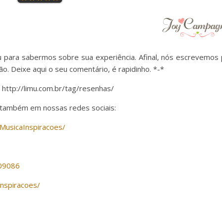
ou para sabermos sobre sua experiência. Afinal, nós escrevemos
o. Deixe aqui o seu comentário, é rapidinho. *-*
 http://limu.com.br/tag/resenhas/
 também em nossas redes sociais:
MusicaInspiracoes/
609086
inspiracoes/