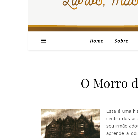
Home
Sobre
O Morro d
Esta é uma hi
centro dos ac
seu irmão adot
aprende a odi