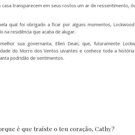
a casa transparecem em seus rostos um ar de ressentimento, ód
ela qual foi obrigado a ficar por alguns momentos, Lockwood 
o na residência que acaba de alugar.
elhor sua governanta, Ellen Dean, que, futuramente Lock
ade do Morro dos Ventos uivantes e conhece toda a história
tanta podridão de sentimentos.
rque é que traíste o teu coração, Cathy?