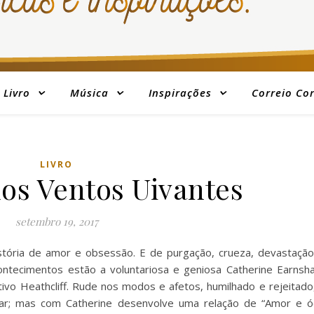
Livro
Música
Inspirações
Correio Co
LIVRO
os Ventos Uivantes
setembro 19, 2017
stória de amor e obsessão. E de purgação, crueza, devastação
ontecimentos estão a voluntariosa e geniosa Catherine Earnsh
ivo Heathcliff. Rude nos modos e afetos, humilhado e rejeitado
ar; mas com Catherine desenvolve uma relação de “Amor e ód