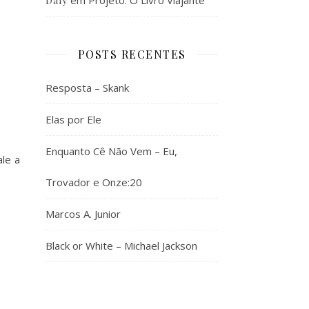
em
Projeto: O Livro Viajante
Daly
POSTS RECENTES
Resposta – Skank
Elas por Ele
Enquanto Cê Não Vem – Eu,
le a
Trovador e Onze:20
Marcos A. Junior
Black or White – Michael Jackson