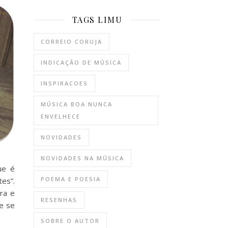
TAGS LIMU
CORREIO CORUJA
INDICAÇÃO DE MÚSICA
INSPIRACOES
MÚSICA BOA NUNCA
ENVELHECE
NOVIDADES
NOVIDADES NA MÚSICA
ue é
POEMA E POESIA
tes”.
ra e
RESENHAS
e se
SOBRE O AUTOR