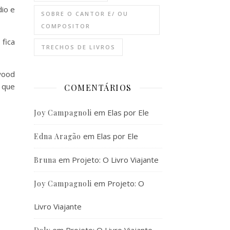
io e
SOBRE O CANTOR E/ OU
COMPOSITOR
fica
TRECHOS DE LIVROS
wood
 que
COMENTÁRIOS
em
Elas por Ele
Joy Campagnoli
em
Elas por Ele
Edna Aragão
em
Projeto: O Livro Viajante
Bruna
em
Projeto: O
Joy Campagnoli
Livro Viajante