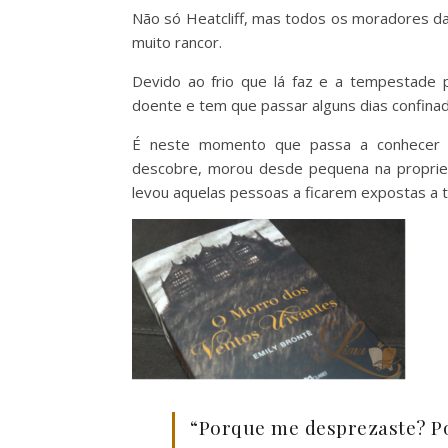
Não só Heatcliff, mas todos os moradores d
muito rancor.
Devido ao frio que lá faz e a tempestade p
doente e tem que passar alguns dias confinad
É neste momento que passa a conhecer m
descobre, morou desde pequena na propried
levou aquelas pessoas a ficarem expostas a 
“Porque me desprezaste? Po