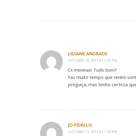
LIDIANE ANDRADE
OUTUBRO 10, 2017 AT 2:35 PM
Oi meninas! Tudo bom?
Faz muito tempo que tenho vontad
preguiça, mas tenho certeza que
JO FIDELLIS
OUTUBRO 11, 2017 AT 7:55 PM