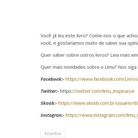
Você já leu este livro? Conte-nos o que ach
você, e gostaríamos muito de saber sua opiniã
Quer saber sobre outros livros? Leia mais em
Quer mais novidades sobre o Limu? Nos siga
Facebook:-
https://www.facebook.com/Livros
Twitter:-
https:
//twitter.com/limu_inspiracoe
Skoob:-
https://www.skoob.com.br/usuario/
Instagran:-
https://www.instagram.com/limu_
Resenhas