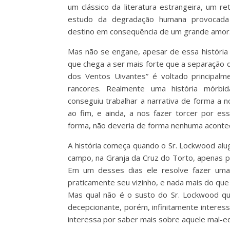
um clássico da literatura estrangeira, um 
estudo da degradação humana provocada 
destino em consequência de um grande amor
Mas não se engane, apesar de essa história
que chega a ser mais forte que a separação
dos Ventos Uivantes” é voltado principalm
rancores. Realmente uma história mórbi
conseguiu trabalhar a narrativa de forma a
ao fim, e ainda, a nos fazer torcer por es
forma, não deveria de forma nenhuma aconte
A história começa quando o Sr. Lockwood al
campo, na Granja da Cruz do Torto, apenas pa
Em um desses dias ele resolve fazer uma 
praticamente seu vizinho, e nada mais do que
Mas qual não é o susto do Sr. Lockwood qu
decepcionante, porém, infinitamente interes
interessa por saber mais sobre aquele mal-