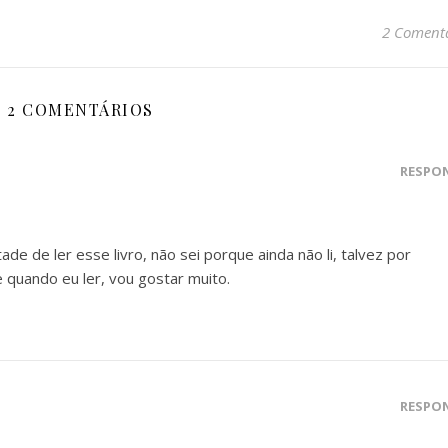
2 Comentá
2 COMENTÁRIOS
RESPO
e de ler esse livro, não sei porque ainda não li, talvez por
 quando eu ler, vou gostar muito.
RESPO