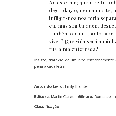
Amaste-me; que direito tin
degradação, nem a morte,
infligir-nos nos teria separ
eu, mas sim tu quem despeda
também o meu. Tanto pior p
viver? Que vida será a min
tua alma enterrada?”
Insisto, trata-se de um livro estranhamente
pena a cada letra.
Autor do Livro:
Emily Bronte
Editora:
Martin Claret –
Gênero:
Romance –
Classificação