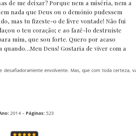
has de me deixar? Porque nem a miséria, nem a
 nem nada que Deus ou o demónio pudessem
ado, mas tu fizeste-o de livre vontade! Não fui
çou o teu coração; e ao fazê-lo destruíste
ara mim, que sou forte. Quero por acaso
ha quando…Meu Deus! Gostaria de viver com a
 e desafiadoramente envolvente. Mas, que com toda certeza, va
Ano:
2014 –
Páginas:
523