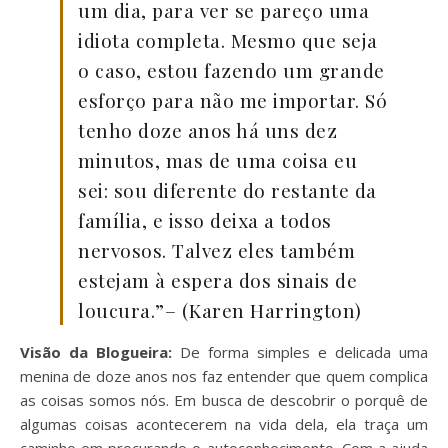
um dia, para ver se pareço uma
idiota completa. Mesmo que seja
o caso, estou fazendo um grande
esforço para não me importar. Só
tenho doze anos há uns dez
minutos, mas de uma coisa eu
sei: sou diferente do restante da
família, e isso deixa a todos
nervosos. Talvez eles também
estejam à espera dos sinais de
loucura.”– (Karen Harrington)
Visão da Blogueira:
De forma simples e delicada uma
menina de doze anos nos faz entender que quem complica
as coisas somos nós. Em busca de descobrir o porquê de
algumas coisas acontecerem na vida dela, ela traça um
caminho em procurando o autoconhecimento. Com a ajuda