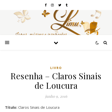
LIVRO
Resenha – Claros Sinais
de Loucura
junho 9, 2016
Título:
Claros Sinais de Loucura