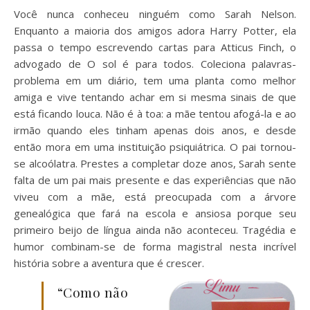
Você nunca conheceu ninguém como Sarah Nelson.
Enquanto a maioria dos amigos adora Harry Potter, ela
passa o tempo escrevendo cartas para Atticus Finch, o
advogado de O sol é para todos. Coleciona palavras-
problema em um diário, tem uma planta como melhor
amiga e vive tentando achar em si mesma sinais de que
está ficando louca. Não é à toa: a mãe tentou afogá-la e ao
irmão quando eles tinham apenas dois anos, e desde
então mora em uma instituição psiquiátrica. O pai tornou-
se alcoólatra. Prestes a completar doze anos, Sarah sente
falta de um pai mais presente e das experiências que não
viveu com a mãe, está preocupada com a árvore
genealógica que fará na escola e ansiosa porque seu
primeiro beijo de língua ainda não aconteceu. Tragédia e
humor combinam-se de forma magistral nesta incrível
história sobre a aventura que é crescer.
“Como não