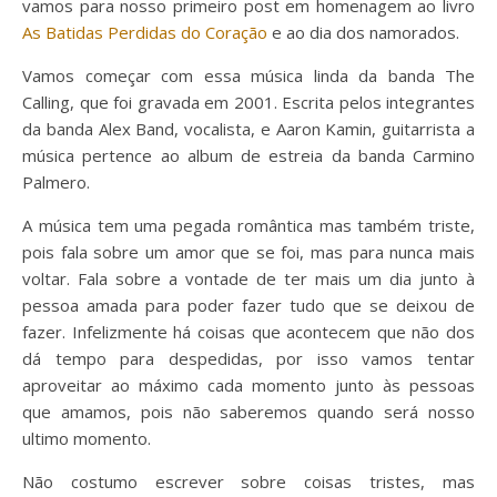
vamos para nosso primeiro post em homenagem ao livro
As Batidas Perdidas do Coração
e ao dia dos namorados.
Vamos começar com essa música linda da banda The
Calling, que foi gravada em 2001. Escrita pelos integrantes
da banda Alex Band, vocalista, e Aaron Kamin, guitarrista a
música pertence ao album de estreia da banda Carmino
Palmero.
A música tem uma pegada romântica mas também triste,
pois fala sobre um amor que se foi, mas para nunca mais
voltar. Fala sobre a vontade de ter mais um dia junto à
pessoa amada para poder fazer tudo que se deixou de
fazer. Infelizmente há coisas que acontecem que não dos
dá tempo para despedidas, por isso vamos tentar
aproveitar ao máximo cada momento junto às pessoas
que amamos, pois não saberemos quando será nosso
ultimo momento.
Não costumo escrever sobre coisas tristes, mas