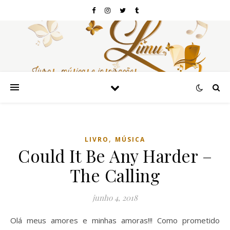
,
LIVRO
MÚSICA
Could It Be Any Harder –
The Calling
junho 4, 2018
Olá meus amores e minhas amoras!!! Como prometido