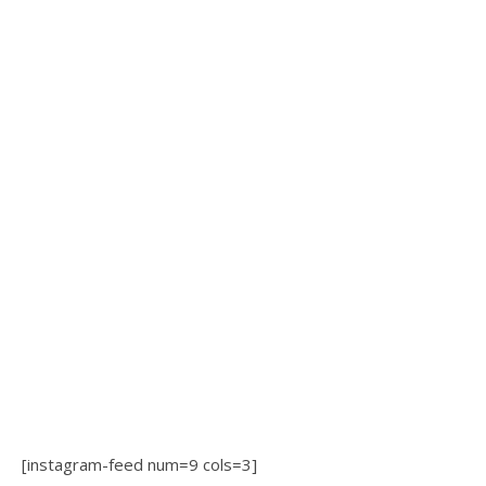
[instagram-feed num=9 cols=3]