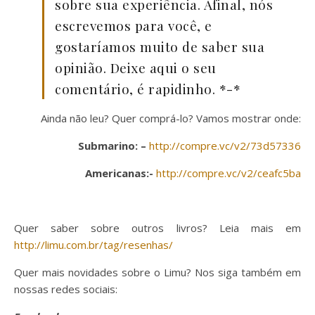
sobre sua experiência. Afinal, nós
escrevemos para você, e
gostaríamos muito de saber sua
opinião. Deixe aqui o seu
comentário, é rapidinho. *-*
Ainda não leu? Quer comprá-lo? Vamos mostrar onde:
Submarino: –
http://compre.vc/v2/73d57336
Americanas:-
http://compre.vc/v2/ceafc5ba
Quer saber sobre outros livros? Leia mais em
http://limu.com.br/tag/resenhas/
Quer mais novidades sobre o Limu? Nos siga também em
nossas redes sociais: