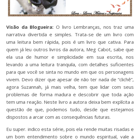
Visão da Blogueira:
O livro Lembranças, nos traz uma
narrativa divertida e simples. Trata-se de um livro com
uma leitura bem rápida, pois é um livro que cativa. Para
quem já leu outros livros da autora, Meg Cabot, sabe que
ela usa de humor e simplicidade em sua escrita, nos
levando a uma leitura tranquila, com detalhes suficientes
para que você se sinta no mundo em que os personagens
vivem. Devo dizer que apesar de não ter nada de “clichê”,
agora Suzannah, já mais velha, tem que lidar com seus
problemas de forma madura e descobrir que toda ação
tem uma reação. Neste livro a autora deixa bem explícita a
questão de que, podemos tudo, desde que estejamos
dispostos a arcar com as consequências futuras.
Eu super. indico esta série, pois ela rende muitas risadas e
um bom entendimento sobre o mundo espiritual, vale a