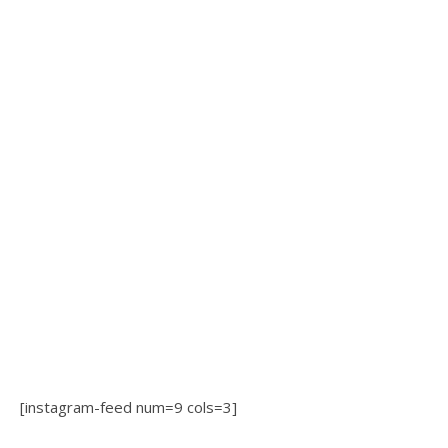
[instagram-feed num=9 cols=3]