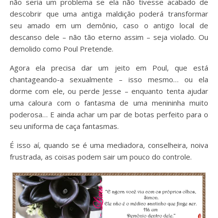
não seria um problema se ela não tivesse acabado de
descobrir que uma antiga maldição poderá transformar
seu amado em um demônio, caso o antigo local de
descanso dele – não tão eterno assim – seja violado. Ou
demolido como Poul Pretende.
Agora ela precisa dar um jeito em Poul, que está
chantageando-a sexualmente – isso mesmo… ou ela
dorme com ele, ou perde Jesse – enquanto tenta ajudar
uma caloura com o fantasma de uma menininha muito
poderosa… E ainda achar um par de botas perfeito para o
seu uniforma de caça fantasmas.
É isso aí, quando se é uma mediadora, conselheira, noiva
frustrada, as coisas podem sair um pouco do controle.