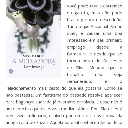
Você pode tirar a escuridão
do garoto, mas não pode
tirar o garoto da escuridão.
Tudo o que Suzannah Simon
quer, é causar uma boa
impressão em seu primeiro
emprego desde a
formatura, e desde que se
tornou noiva do Dr. Jesse
de Silva. Mesmo que o
trabalho não seja
remunerado; e o
relacionamento mais casto do que ela gostaria. Como se
não bastasse, um fantasma do passado resolve aparecer
para bagunçar sua vida já bastante enrolada. E esse não é
um espectro que ela possa mediar. Afinal, Poul Slater está
bem vivo, milionário, e ainda por cima é a nova dona da
antiga casa de Suzan. Aquela na qual conheceu Jesse. Isso