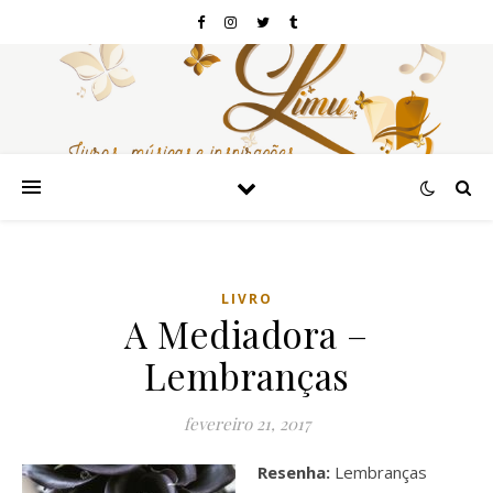
LIVRO
A Mediadora –
Lembranças
fevereiro 21, 2017
Resenha:
Lembranças