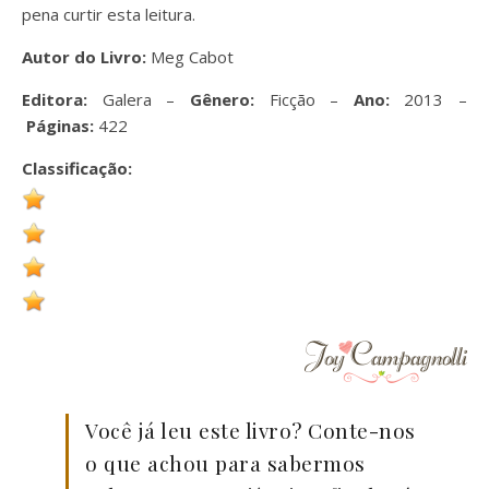
pena curtir esta leitura.
Autor do Livro:
Meg Cabot
Editora:
Galera –
Gênero:
Ficção –
Ano:
2013 –
Páginas:
422
Classificação:
Você já leu este livro? Conte-nos
o que achou para sabermos