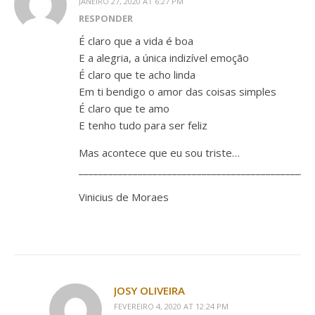
JANEIRO 27, 2020 AT 6:27 PM
RESPONDER
É claro que a vida é boa
E a alegria, a única indizível emoção
É claro que te acho linda
Em ti bendigo o amor das coisas simples
É claro que te amo
E tenho tudo para ser feliz
Mas acontece que eu sou triste…
________________________________________________
Vinicius de Moraes
JOSY OLIVEIRA
FEVEREIRO 4, 2020 AT 12:24 PM