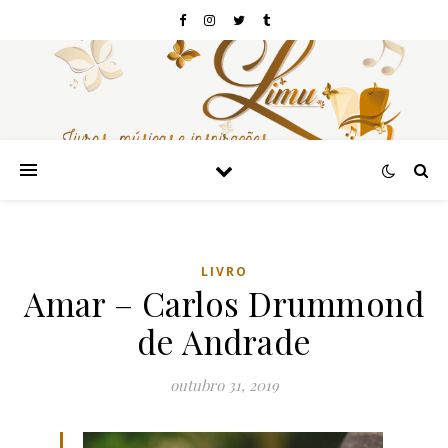
LIVRO
Amar – Carlos Drummond
de Andrade
outubro 31, 2019