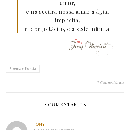
amor,
e na secura nossa amar a água
implícita,
e o beijo tácito, e a sede infinita.
Poema e Poesia
2 Comentários
2 COMENTÁRIOS
TONY