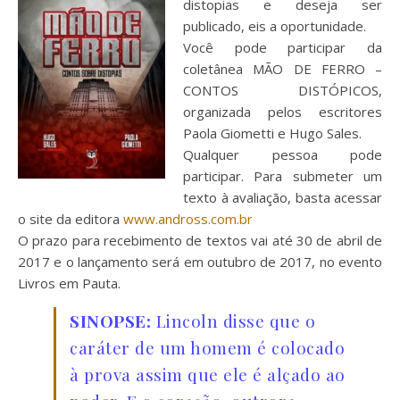
distopias e deseja ser
publicado, eis a oportunidade.
Você pode participar da
coletânea MÃO DE FERRO –
CONTOS DISTÓPICOS,
organizada pelos escritores
Paola Giometti e Hugo Sales.
Qualquer pessoa pode
participar. Para submeter um
texto à avaliação, basta acessar
o site da editora
www.andross.com.br
O prazo para recebimento de textos vai até 30 de abril de
2017 e o lançamento será em outubro de 2017, no evento
Livros em Pauta.
SINOPSE:
Lincoln disse que o
caráter de um homem é colocado
à prova assim que ele é alçado ao