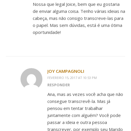
Nossa que legal Joice, bem que eu gostaria
de enviar alguma coisa. Tenho várias ideias na
cabeça, mas não consigo transcreve-las para
o papel. Mas sem dúvidas, está é uma ótima
oportunidade!
JOY CAMPAGNOLI
FEVEREIRO 15, 2017 AT 10:53 PM
RESPONDER
Ana, mas as vezes você acha que não
consegue transcrevê-la. Mas já
pensou em tentar trabalhar
juntamente com alguém? Você pode
passar a ideia e outra pessoa
transcrever, por exemplo seu Marido