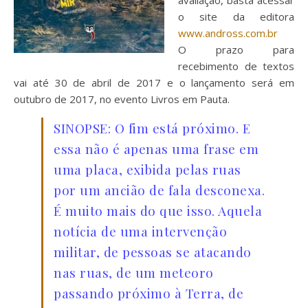
avaliação, basta acessar
o site da editora
www.andross.com.br
O prazo para
recebimento de textos
vai até 30 de abril de 2017 e o lançamento será em
outubro de 2017, no evento Livros em Pauta.
SINOPSE: O fim está próximo. E
essa não é apenas uma frase em
uma placa, exibida pelas ruas
por um ancião de fala desconexa.
É muito mais do que isso. Aquela
notícia de uma intervenção
militar, de pessoas se atacando
nas ruas, de um meteoro
passando próximo à Terra, de