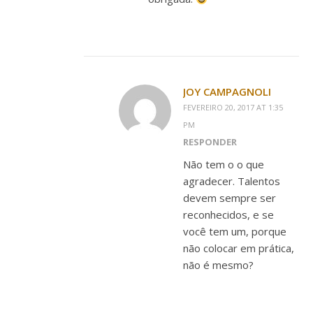
JOY CAMPAGNOLI
FEVEREIRO 20, 2017 AT 1:35
PM
RESPONDER
Não tem o o que
agradecer. Talentos
devem sempre ser
reconhecidos, e se
você tem um, porque
não colocar em prática,
não é mesmo?