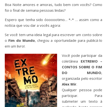
Boa Noite amores e amoras, tudo bem com vocês? Como
foi o final de semana pessoas lindas?
Espero que tenha sido óoooootimo… *-* … assim como a
notícia que vou dar a vocês agora:
Se você tem uma ideia legal para escrever um conto sobre
o
Fim do Mundo
, chegou a oportunidade para publicá-lo
em um livro!.
Você pode participar da
coletânea
EXTREMO –
CONTOS SOBRE O FIM
DO MUNDO
,
organizada pelo escritor
Alex Mir
.
Qualquer pessoa pode
participar. Para
submeter um texto à