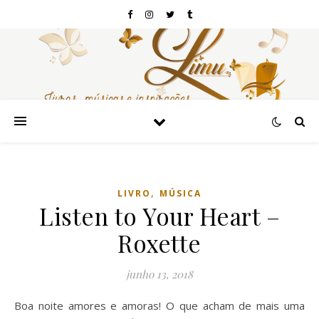
,
LIVRO
MÚSICA
Listen to Your Heart –
Roxette
junho 13, 2018
Boa noite amores e amoras! O que acham de mais uma