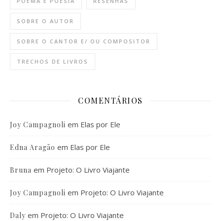
POEMA E POESIA
RESENHAS
SOBRE O AUTOR
SOBRE O CANTOR E/ OU COMPOSITOR
TRECHOS DE LIVROS
COMENTÁRIOS
em
Elas por Ele
Joy Campagnoli
em
Elas por Ele
Edna Aragão
em
Projeto: O Livro Viajante
Bruna
em
Projeto: O Livro Viajante
Joy Campagnoli
em
Projeto: O Livro Viajante
Daly