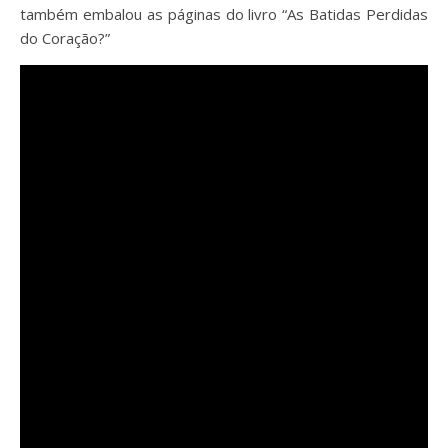
também embalou as páginas do livro “As Batidas Perdidas
do Coração?”