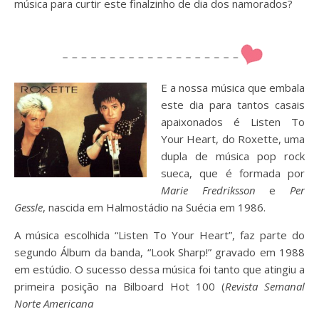
música para curtir este finalzinho de dia dos namorados?
E a nossa música que embala
este dia para tantos casais
apaixonados é Listen To
Your Heart, do Roxette, uma
dupla de música pop rock
sueca, que é formada por
Marie Fredriksson
e
Pe
r
Gessle
, nascida em Halmostádio na Suécia em 1986.
A música escolhida “Listen To Your Heart”, faz parte do
segundo Álbum da banda, “Look Sharp!” gravado em 1988
em estúdio. O sucesso dessa música foi tanto que atingiu a
primeira posição na Bilboard Hot 100 (
Revista Semanal
Norte Americana