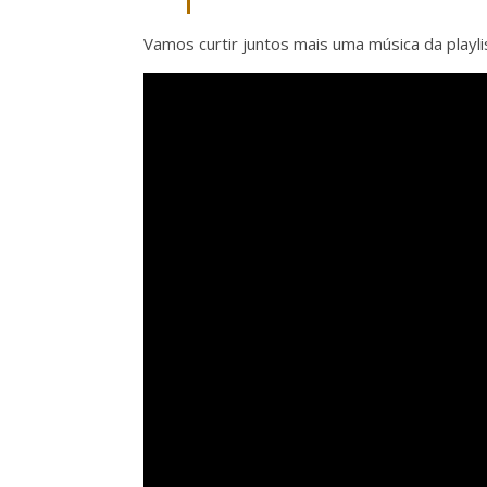
Vamos curtir juntos mais uma música da playli