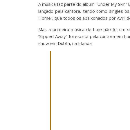
A música faz parte do álbum “Under My Skin”
lançado pela cantora, tendo como singles o
Home”, que todos os apaixonados por Avril 
Mas a primeira música de hoje não foi um s
‘Slipped Away” foi escrita pela cantora em 
show em Dublin, na Irlanda.