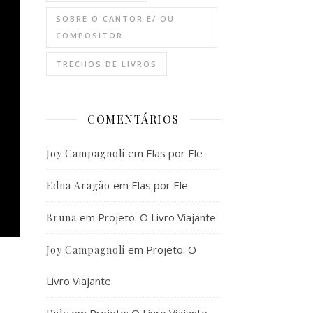
SOBRE O CANTOR E/ OU
COMPOSITOR
TRECHOS DE LIVROS
COMENTÁRIOS
em
Elas por Ele
Joy Campagnoli
em
Elas por Ele
Edna Aragão
em
Projeto: O Livro Viajante
Bruna
em
Projeto: O
Joy Campagnoli
Livro Viajante