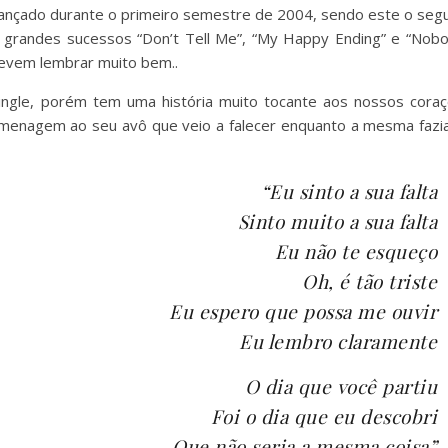
 lançado durante o primeiro semestre de 2004, sendo este o seg
s grandes sucessos “Don’t Tell Me”, “My Happy Ending” e “Nobo
devem lembrar muito bem..
ingle, porém tem uma história muito tocante aos nossos coraç
homenagem ao seu avô que veio a falecer enquanto a mesma fazi
“Eu sinto a sua falta
Sinto muito a sua falta
Eu não te esqueço
Oh, é tão triste
Eu espero que possa me ouvir
Eu lembro claramente
O dia que você partiu
Foi o dia que eu descobri
Que não seria a mesma coisa”