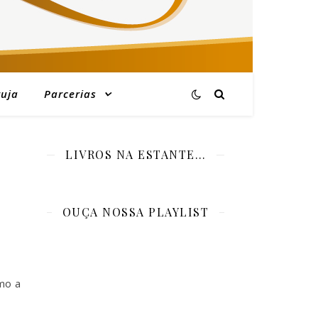
ruja
Parcerias
LIVROS NA ESTANTE…
OUÇA NOSSA PLAYLIST
mo a