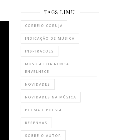
TAGS LIMU
CORREIO CORUJA
INDICAÇÃO DE MÚSICA
INSPIRACOES
MÚSICA BOA NUNCA
ENVELHECE
NOVIDADES
NOVIDADES NA MÚSICA
POEMA E POESIA
RESENHAS
SOBRE O AUTOR