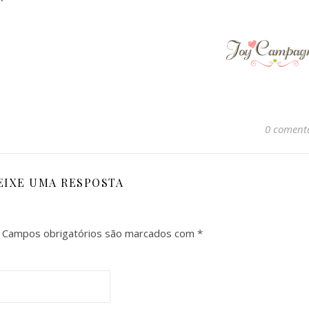
0 coment
EIXE UMA RESPOSTA
Campos obrigatórios são marcados com
*