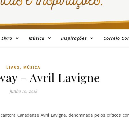
Livro
Música
Inspirações
Correio Co
,
LIVRO
MÚSICA
way – Avril Lavigne
junho 10, 2018
cantora Canadense Avril Lavigne, denominada pelos críticos co