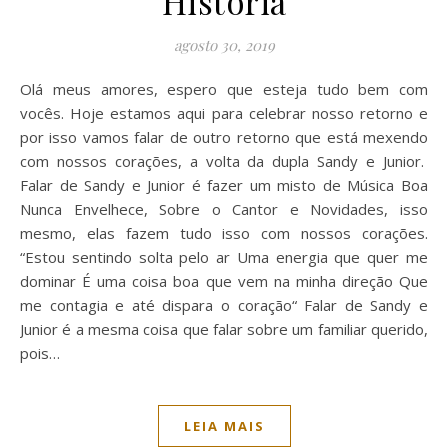
História
agosto 30, 2019
Olá meus amores, espero que esteja tudo bem com
vocês. Hoje estamos aqui para celebrar nosso retorno e
por isso vamos falar de outro retorno que está mexendo
com nossos corações, a volta da dupla Sandy e Junior.
Falar de Sandy e Junior é fazer um misto de Música Boa
Nunca Envelhece, Sobre o Cantor e Novidades, isso
mesmo, elas fazem tudo isso com nossos corações.
“Estou sentindo solta pelo ar Uma energia que quer me
dominar É uma coisa boa que vem na minha direção Que
me contagia e até dispara o coração“ Falar de Sandy e
Junior é a mesma coisa que falar sobre um familiar querido,
pois…
LEIA MAIS