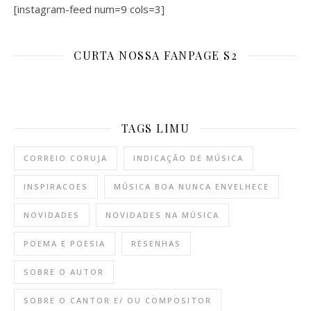
[instagram-feed num=9 cols=3]
CURTA NOSSA FANPAGE S2
TAGS LIMU
CORREIO CORUJA
INDICAÇÃO DE MÚSICA
INSPIRACOES
MÚSICA BOA NUNCA ENVELHECE
NOVIDADES
NOVIDADES NA MÚSICA
POEMA E POESIA
RESENHAS
SOBRE O AUTOR
SOBRE O CANTOR E/ OU COMPOSITOR