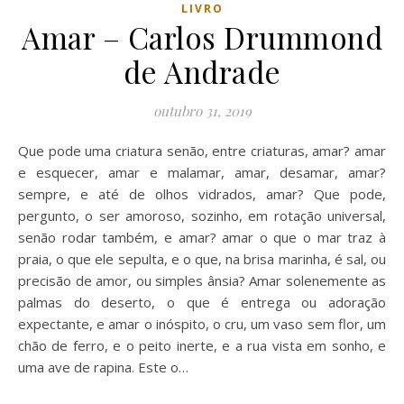
LIVRO
Amar – Carlos Drummond
de Andrade
outubro 31, 2019
Que pode uma criatura senão, entre criaturas, amar? amar
e esquecer, amar e malamar, amar, desamar, amar?
sempre, e até de olhos vidrados, amar? Que pode,
pergunto, o ser amoroso, sozinho, em rotação universal,
senão rodar também, e amar? amar o que o mar traz à
praia, o que ele sepulta, e o que, na brisa marinha, é sal, ou
precisão de amor, ou simples ânsia? Amar solenemente as
palmas do deserto, o que é entrega ou adoração
expectante, e amar o inóspito, o cru, um vaso sem flor, um
chão de ferro, e o peito inerte, e a rua vista em sonho, e
uma ave de rapina. Este o…