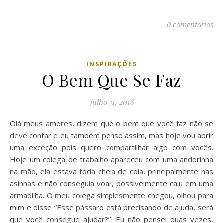
0 comentários
INSPIRAÇÕES
O Bem Que Se Faz
julho 31, 2018
Olá meus amores, dizem que o bem que você faz não se
deve contar e eu também penso assim, mas hoje vou abrir
uma exceção pois quero compartilhar algo com vocês.
Hoje um colega de trabalho apareceu com uma andorinha
na mão, ela estava toda cheia de cola, principalmente nas
asinhas e não conseguia voar, possivelmente caiu em uma
armadilha. O meu colega simplesmente chegou, olhou para
mim e disse “Esse pássaro está precisando de ajuda, será
que você consegue ajudar?”. Eu não pensei duas vezes,