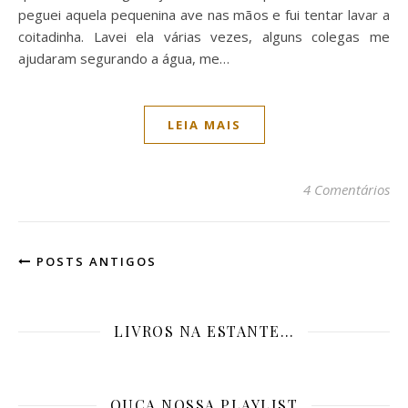
peguei aquela pequenina ave nas mãos e fui tentar lavar a
coitadinha. Lavei ela várias vezes, alguns colegas me
ajudaram segurando a água, me…
LEIA MAIS
4 Comentários
POSTS ANTIGOS
LIVROS NA ESTANTE…
OUÇA NOSSA PLAYLIST