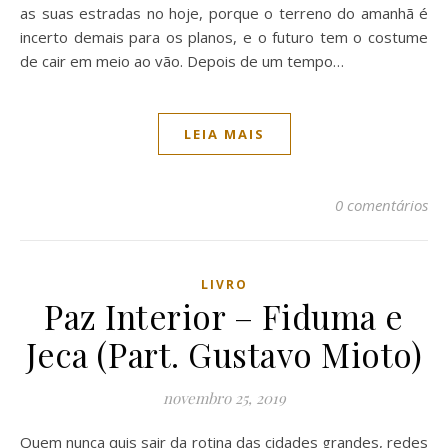
as suas estradas no hoje, porque o terreno do amanhã é
incerto demais para os planos, e o futuro tem o costume
de cair em meio ao vão. Depois de um tempo…
LEIA MAIS
0 comentários
LIVRO
Paz Interior – Fiduma e
Jeca (Part. Gustavo Mioto)
novembro 25, 2019
Quem nunca quis sair da rotina das cidades grandes, redes