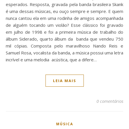
esperados. Resposta, gravada pela banda brasileira Skank
é uma dessas músicas, eu ouço sempre e sempre. E quem
nunca cantou ela em uma rodinha de amigos acompanhada
de alguém tocando um violão? Esse clássico foi gravado
em julho de 1998 e foi a primeira música de trabalho do
álbum Siderado, quarto álbum da banda que vendeu 750
mil cópias. Composta pelo maravilhoso Nando Reis e
Samuel Rosa, vocalista da banda, a música possui uma letra
incrível e uma melodia acústica, que a difere…
LEIA MAIS
0 comentários
MÚSICA